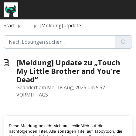
Zum hauptsächlichen Inhalt gehen
Start
...
[Meldung] Update zu „Touch My Little Brother and You'...
[Meldung] Update zu „Touch
My Little Brother and You're
Dead“
Geändert am Mo, 18 Aug, 2025 um 9:57
VORMITTAGS
Diese Meldung bezieht sich ausschließlich auf die
nachfolgenden Titel. Alle sonstigen Titel auf Tappytoon, die