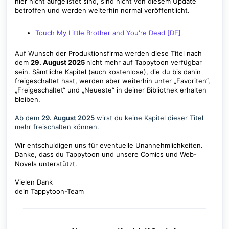
hier nicht aufgelistet sind, sind nicht von diesem Update
betroffen und werden weiterhin normal veröffentlicht.
Touch My Little Brother and You're Dead [DE]
Auf Wunsch der Produktionsfirma werden diese Titel nach
dem
29. August 2025
nicht mehr auf Tappytoon verfügbar
sein. Sämtliche Kapitel (auch kostenlose), die du bis dahin
freigeschaltet hast, werden aber weiterhin unter „Favoriten“,
„Freigeschaltet“ und „Neueste“ in deiner Bibliothek erhalten
bleiben.
Ab dem
29. August 2025
wirst du keine Kapitel dieser Titel
mehr freischalten können.
Wir entschuldigen uns für eventuelle Unannehmlichkeiten.
Danke, dass du Tappytoon und unsere Comics und Web-
Novels unterstützt.
Vielen Dank
dein Tappytoon-Team