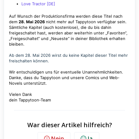
Love Tractor [DE]
Auf Wunsch der Produktionsfirma werden diese Titel nach
dem
28. Mai 2026
nicht mehr auf Tappytoon verfügbar sein.
Sämtliche Kapitel (auch kostenlose), die du bis dahin
freigeschaltet hast, werden aber weiterhin unter „Favoriten“,
„Freigeschaltet“ und „Neueste“ in deiner Bibliothek erhalten
bleiben.
Ab dem
28. Mai 2026
wirst du keine Kapitel dieser Titel mehr
freischalten können.
Wir entschuldigen uns für eventuelle Unannehmlichkeiten.
Danke, dass du Tappytoon und unsere Comics und Web-
Novels unterstützt.
Vielen Dank
dein Tappytoon-Team
War dieser Artikel hilfreich?
Nein
Ja