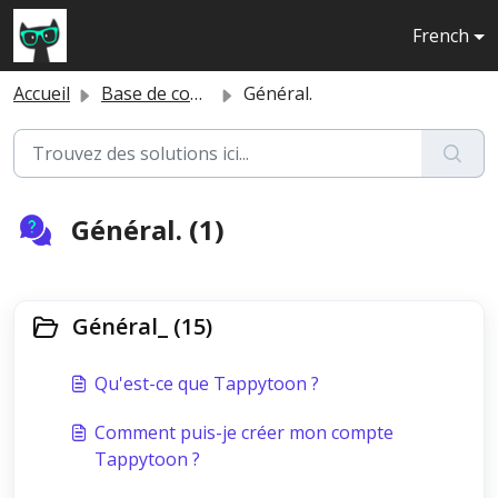
Passer au contenu principal
French
Accueil
Base de connaissances
Général.
Général. (1)
Général_ (15)
Qu'est-ce que Tappytoon ?
Comment puis-je créer mon compte
Tappytoon ?