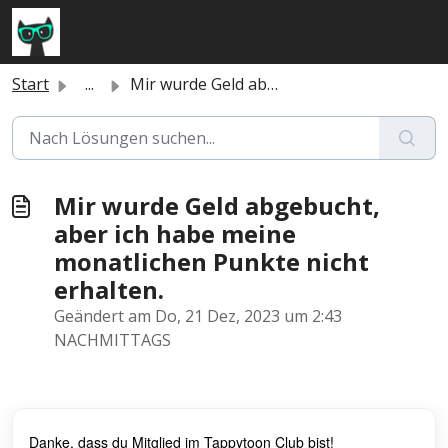
Zum hauptsächlichen Inhalt gehen
Start
...
Mir wurde Geld abgebucht, aber ich habe meine monatlichen...
Mir wurde Geld abgebucht,
aber ich habe meine
monatlichen Punkte nicht
erhalten.
Geändert am Do, 21 Dez, 2023 um 2:43
NACHMITTAGS
Danke, dass du Mitglied im Tappytoon Club bist!