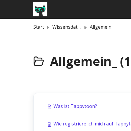
Zum hauptsächlichen Inhalt gehen
Start
Wissensdatenbank
Allgemein
Allgemein_ (1
Was ist Tappytoon?
Wie registriere ich mich auf Tappy