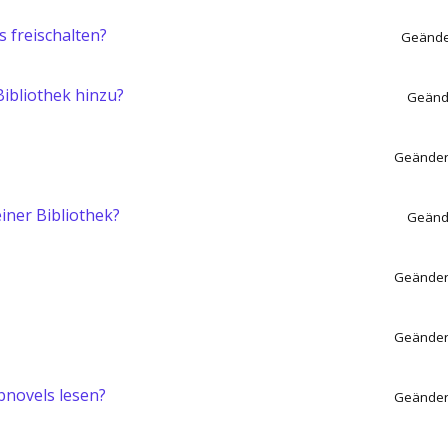
 freischalten?
Geände
Bibliothek hinzu?
Geände
Geänder
iner Bibliothek?
Geände
Geänder
Geänder
bnovels lesen?
Geänder